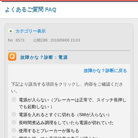
このページの本文へ
よくあるご質問 FAQ
カテゴリー表示
No : 6573
公開日時 : 2018/09/06 15:03
故障かな？診断：電源
故障かな？診断に戻る
下記より該当する項目をクリックし、内容をご確認くださ
い。
電源が入らない（ブレーカーは正常で、スイッチ長押し
でも起動しない ）
電源を入れるとすぐに切れる（SWが入らない）
長時間煮込み調理をしていたら電源が切れていた
使用するとブレーカーが落ちる