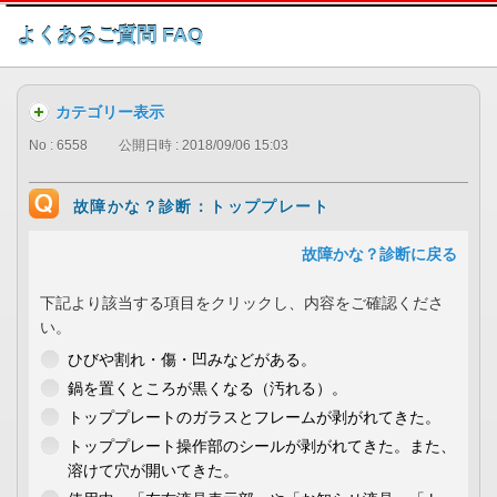
このページの本文へ
よくあるご質問 FAQ
カテゴリー表示
No : 6558
公開日時 : 2018/09/06 15:03
故障かな？診断：トッププレート
故障かな？診断に戻る
下記より該当する項目をクリックし、内容をご確認くださ
い。
ひびや割れ・傷・凹みなどがある。
鍋を置くところが黒くなる（汚れる）。
トッププレートのガラスとフレームが剥がれてきた。
トッププレート操作部のシールが剥がれてきた。また、
溶けて穴が開いてきた。