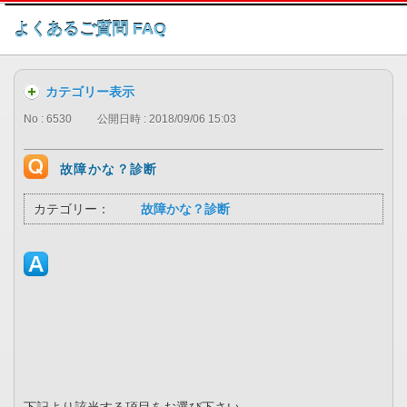
このページの本文へ
よくあるご質問 FAQ
カテゴリー表示
No : 6530
公開日時 : 2018/09/06 15:03
故障かな？診断
カテゴリー：
故障かな？診断