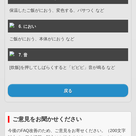
保温したご飯がにおう、変色する、パサつく など
6. におい
ご飯がにおう、本体がにおう など
7. 音
[炊飯]を押してしばらくすると「ピピピ」音が鳴る など
戻る
ご意見をお聞かせください
今後のFAQ改善のため、ご意見をお寄せください。（200文字