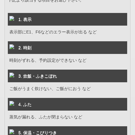
下記より該当する項目をお選び下さい。
1. 表示
表示部にE1、F6などのエラー表示が出る など
2. 時刻
時刻がずれる、予約設定ができない など
3. 炊飯・ふきこぼれ
ご飯がうまく炊けない、ご飯がにおう など
4. ふた
蒸気が漏れる、ふたが閉まらない など
5. 保温・こびりつき