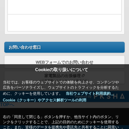
お問い合わせ窓口
WEBフォームでのお問い合わせ
Cookieの取り扱いについて
家電製品の出張修理
（三菱電機システムサービス株式会社）
当社では、お客様のウェブサイトでの体験を向上させ、コンテンツや
広告をパーソナライズし、ウェブサイトのトラフィックを分析するた
めに、クッキーを使用しています。
当社ウェブサイト利用規約＿
Powered by
Cookie（クッキー）やアクセス解析ツールの利用
TOPへ
右の「同意して閉じる」ボタンを押すか、他当サイト内のボタン、リ
ンクをクリックすることで、上記の目的のためにクッキーを使用する
こと、また、皆様のデータを提携先や委託先と共有することに同意い