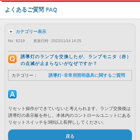
このページの本文へ
よくあるご質問 FAQ
カテゴリー表示
No : 6219
更新日時 : 2022/11/14 14:25
誘導灯のランプを交換したが、ランプモニタ（赤）
の点滅が止まらないがなぜですか？
カテゴリー：
誘導灯･非常用照明器具に関するご質問
リセット操作ができていないと考えられます。ランプ交換後は
誘導灯の表示板を外し、本体内のコントロールユニットにある
リセットスイッチを3秒以上長押ししてください。
戻る