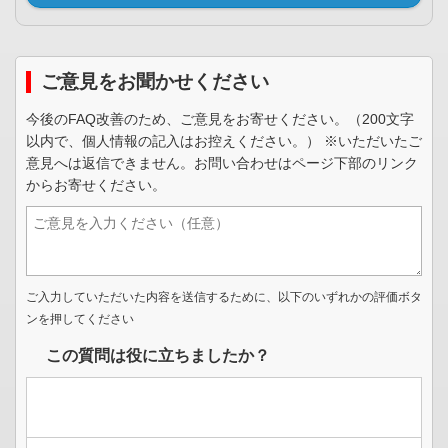
ご意見をお聞かせください
今後のFAQ改善のため、ご意見をお寄せください。（200文字
以内で、個人情報の記入はお控えください。） ※いただいたご
意見へは返信できません。お問い合わせはページ下部のリンク
からお寄せください。
ご入力していただいた内容を送信するために、以下のいずれかの評価ボタ
ンを押してください
この質問は役に立ちましたか？