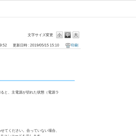
文字サイズ変更
9:52
更新日時 : 2019/05/15 15:10
印刷
を切ると、主電源が切れた状態（電源ラ
合わせてください。合っていない場合、