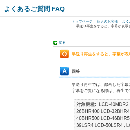
よくあるご質問 FAQ
トップページ
個人のお客様
よく
早送り再生をすると、字幕が表示
戻る
早送り再生をすると、字幕が表
回答
早送り再生では、録画した字幕
字幕をご覧になる際は、再生で
対象機種
LCD-40MDR2 
26BHR400 LCD-32BHR40
40BHR500 LCD-46BHR50
39LSR4 LCD-50LSR4 , 