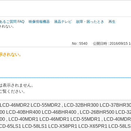
このページの本文へ
あるご質問 FAQ
映像情報機器
液晶テレビ
故障・困ったとき
再生
されない。
No : 5540
公開日時 : 2016/09/15 1
示されない。
は表示されません。
ご覧ください。
LCD-46MDR2 LCD-55MDR2 , LCD-32BHR300 LCD-37BHR300
0 LCD-40BHR400 LCD-46BHR400 , LCD-26BHR500 LCD-3
0 , LCD-40MDR1 LCD-46MDR1 LCD-55MDR1 , LCD-40MDR3
LCD-65LS1 LCD-58LS1 LCD-X58PR1 LCD-X65PR1 LCD-58LS3