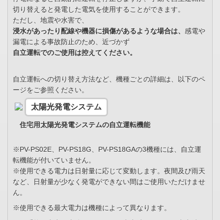
切り替えると発電した電気を使用することができます。
ただし、地震や水害で、
浸水があったり配線や機器に損傷があるような場合は、
感電や
漏電による事故防止のため、近づかず
自立運転でのご使用は控えてください。
自立運転への切り替え方法など、機種ごとの詳細は、以下のペ
ージをご参照ください。
太陽光発電システム
住宅用太陽光発電システムの自立運転機能
※PV-PS02E、PV-PS18G、PV-PS18GAの3機種には、自立運
転機能が付いていません。
※使用できる電力は日射量に応じて変動します。夜間及び雨天
など、日射量が少なく発電ができない間はご使用いただけませ
ん。
※使用できる最大電力は機種によって異なります。