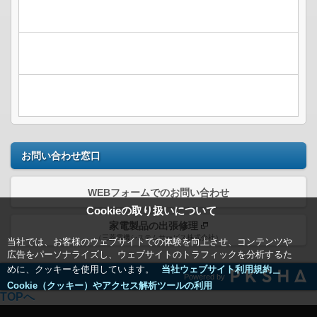
お問い合わせ窓口
WEBフォームでのお問い合わせ
Cookieの取り扱いについて
家電製品の出張修理
（三菱電機システムサービス株式会社）
当社では、お客様のウェブサイトでの体験を向上させ、コンテンツや
広告をパーソナライズし、ウェブサイトのトラフィックを分析するた
めに、クッキーを使用しています。
当社ウェブサイト利用規約＿
Powered by
Cookie（クッキー）やアクセス解析ツールの利用
TOPへ