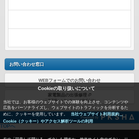
お問い合わせ窓口
WEBフォームでのお問い合わせ
Cookieの取り扱いについて
家電製品の出張修理
（三菱電機システムサービス株式会社）
当社では、お客様のウェブサイトでの体験を向上させ、コンテンツや
広告をパーソナライズし、ウェブサイトのトラフィックを分析するた
めに、クッキーを使用しています。
当社ウェブサイト利用規約＿
Powered by
Cookie（クッキー）やアクセス解析ツールの利用
TOPへ