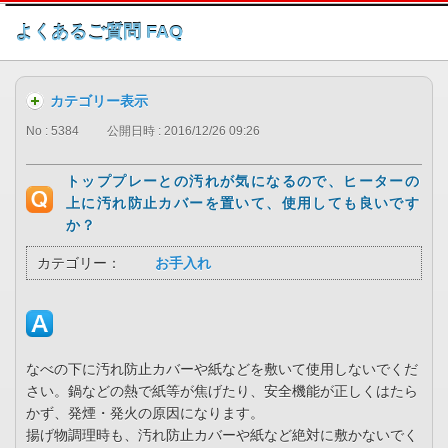
このページの本文へ
よくあるご質問 FAQ
カテゴリー表示
No : 5384
公開日時 : 2016/12/26 09:26
トッププレーとの汚れが気になるので、ヒーターの
上に汚れ防止カバーを置いて、使用しても良いです
か？
カテゴリー：
お手入れ
なべの下に汚れ防止カバーや紙などを敷いて使用しないでくだ
さい。鍋などの熱で紙等が焦げたり、安全機能が正しくはたら
かず、発煙・発火の原因になります。
揚げ物調理時も、汚れ防止カバーや紙など絶対に敷かないでく