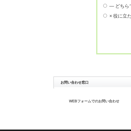
― どちら
× 役に立
お問い合わせ窓口
WEBフォームでのお問い合わせ