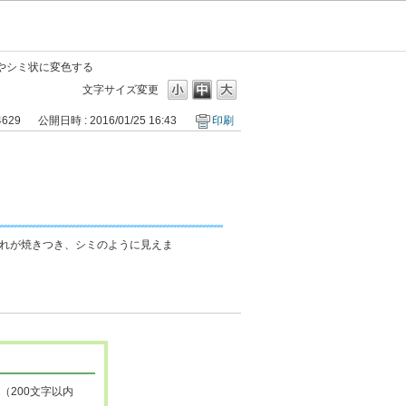
やシミ状に変色する
文字サイズ変更
4629
公開日時 : 2016/01/25 16:43
印刷
れが焼きつき、シミのように見えま
（200文字以内