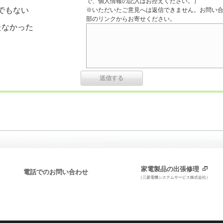
で、個人情報の記入はお控えください。）
でもない
※いただいたご意見へは返信できません。お問い
部のリンクからお寄せください。
たなかった
家電製品の出張修理
電話でのお問い合わせ
（三菱電機システムサービス株式会社）