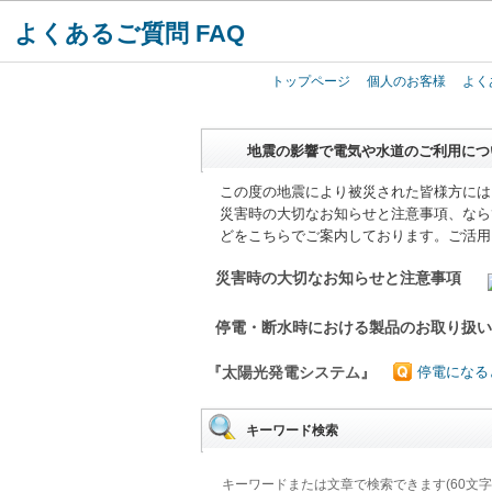
よくあるご質問 FAQ
トップページ
個人のお客様
よく
地震の影響で電気や水道のご利用につ
この度の地震により被災された皆様方には
災害時の大切なお知らせと注意事項、なら
どをこちらでご案内しております。ご活用
災害時の大切なお知らせと注意事項
停電・断水時における製品のお取り扱
『太陽光発電システム』
停電になる
キーワード検索
キーワードまたは文章で検索できます(60文字