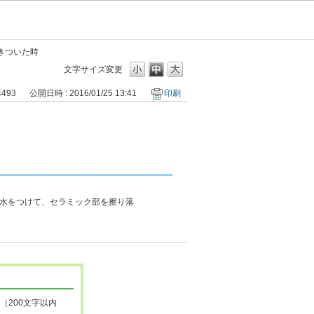
きついた時
文字サイズ変更
4493
公開日時 : 2016/01/25 13:41
印刷
水をつけて、セラミック部を擦り落
（200文字以内