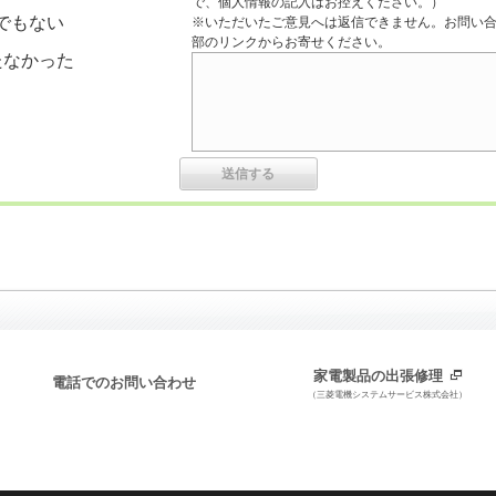
で、個人情報の記入はお控えください。）
でもない
※いただいたご意見へは返信できません。お問い
部のリンクからお寄せください。
たなかった
家電製品の出張修理
電話でのお問い合わせ
（三菱電機システムサービス株式会社）