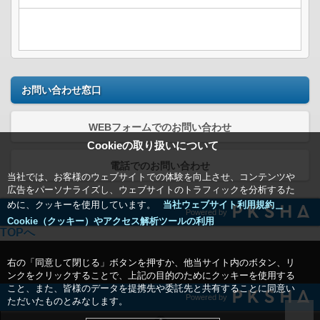
お問い合わせ窓口
WEBフォームでのお問い合わせ
Cookieの取り扱いについて
電話でのお問い合わせ
当社では、お客様のウェブサイトでの体験を向上させ、コンテンツや
広告をパーソナライズし、ウェブサイトのトラフィックを分析するた
めに、クッキーを使用しています。
当社ウェブサイト利用規約＿
Powered by
Cookie（クッキー）やアクセス解析ツールの利用
TOPへ
右の「同意して閉じる」ボタンを押すか、他当サイト内のボタン、リ
ンクをクリックすることで、上記の目的のためにクッキーを使用する
こと、また、皆様のデータを提携先や委託先と共有することに同意い
Powered by
ただいたものとみなします。