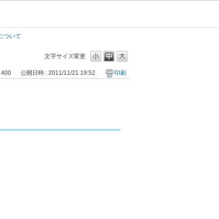
について
文字サイズ変更
 400
公開日時 : 2011/11/21 19:52
印刷