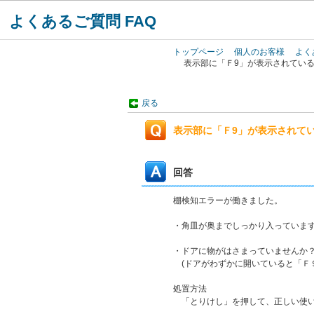
よくあるご質問 FAQ
トップページ
個人のお客様
よく
表示部に「Ｆ9」が表示されてい
戻る
表示部に「Ｆ9」が表示されて
回答
棚検知エラーが働きました。
・角皿が奥までしっかり入っていま
・ドアに物がはさまっていませんか
(ドアがわずかに開いていると「Ｆ
処置方法
「とりけし」を押して、正しい使い