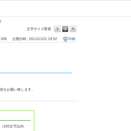
？
文字サイズ変更
 356
公開日時 : 2011/11/21 19:52
印刷
談をお願い致します。
（200文字以内