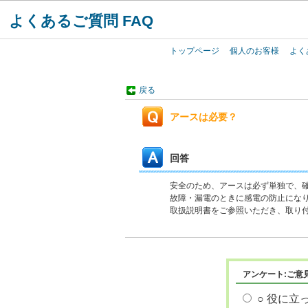
よくあるご質問 FAQ
トップページ
個人のお客様
よく
戻る
アースは必要？
回答
安全のため、アースは必ず単独で、
故障・漏電のときに感電の防止にな
取扱説明書をご参照いただき、取り
アンケート:ご意
○ 役に立