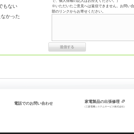
で、個人情報の記入はお控えください。）
でもない
※いただいたご意見へは返信できません。お問い
部のリンクからお寄せください。
たなかった
家電製品の出張修理
電話でのお問い合わせ
（三菱電機システムサービス株式会社）