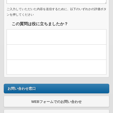
ご入力していただいた内容を送信するために、以下のいずれかの評価ボタ
ンを押してください
この質問は役に立ちましたか？
お問い合わせ窓口
WEBフォームでのお問い合わせ