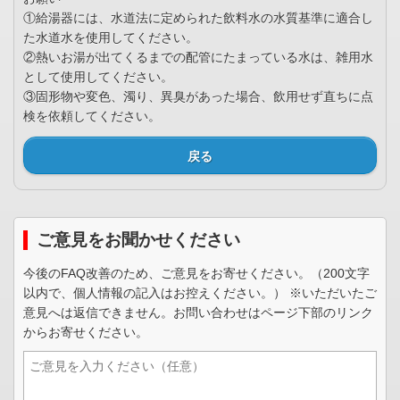
①給湯器には、水道法に定められた飲料水の水質基準に適合し
た水道水を使用してください。
②熱いお湯が出てくるまでの配管にたまっている水は、雑用水
として使用してください。
③固形物や変色、濁り、異臭があった場合、飲用せず直ちに点
検を依頼してください。
戻る
ご意見をお聞かせください
今後のFAQ改善のため、ご意見をお寄せください。（200文字
以内で、個人情報の記入はお控えください。） ※いただいたご
意見へは返信できません。お問い合わせはページ下部のリンク
からお寄せください。