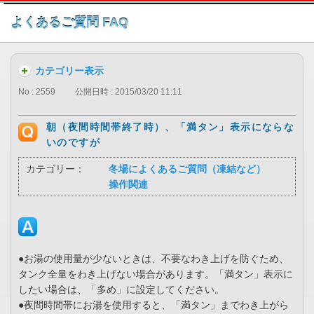
このページの本文へ
よくあるご質問 FAQ
カテゴリー表示
No : 2559
公開日時 : 2015/03/20 11:11
朝（夜間時間帯終了時）、「満タン」表示にならな
いのですが
カテゴリー：
冬場によくあるご質問（凍結など）
操作関連
●お湯の使用量が少ないときは、不要なわき上げを防ぐため、
タンク全量をわき上げない場合があります。「満タン」表示に
したい場合は、「多め」に設定してください。
●夜間時間帯にお湯を使用すると、「満タン」までわき上がら