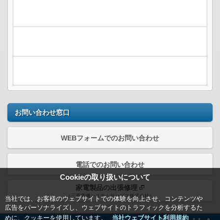
お問い合わせ窓口
WEBフォームでのお問い合わせ
電話でのお問い合わせ
Cookieの取り扱いについて
家電製品の出張修理
（三菱電機システムサービス株式会社）
当社では、お客様のウェブサイトでの体験を向上させ、コンテンツや
広告をパーソナライズし、ウェブサイトのトラフィックを分析するた
めに、クッキーを使用しています。
当社ウェブサイト利用規約＿