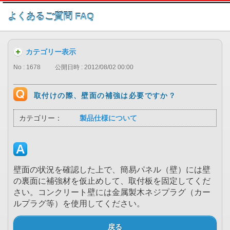
このページの本文へ
よくあるご質問 FAQ
カテゴリー表示
No : 1678
公開日時 : 2012/08/02 00:00
取付けの際、壁面の補強は必要ですか？
カテゴリー：
製品仕様について
壁面の状況を確認した上で、簡易パネル（壁）には壁
の裏面に補強材を仮止めして、取付板を固定してくだ
さい。コンクリート壁には金属製木ネジプラグ（カー
ルプラグ等）を使用してください。
戻る