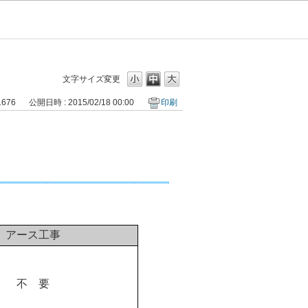
文字サイズ変更
1676
公開日時 : 2015/02/18 00:00
印刷
アース工事
不
要