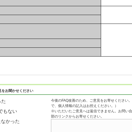
見をお聞かせください
今後のFAQ改善のため、ご意見をお寄せください。
った
で、個人情報の記入はお控えください。）
でもない
※いただいたご意見へは返信できません。お問い
部のリンクからお寄せください。
たなかった