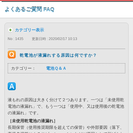
このページの本文へ
よくあるご質問 FAQ
カテゴリー表示
No : 1435
更新日時 : 2020/02/17 10:13
乾電池が液漏れする原因は何ですか？
カテゴリー：
電池Ｑ＆Ａ
液もれの原因は大きく分けて２つあります。一つは「未使用乾
電池の液漏れ」で、もう一つは「使用中、又は使用後の乾電池
の液漏れ」です。
［未使用乾電池の液漏れ］
長期保管（使用推奨期限を超えての保管）や外部要因（落下、