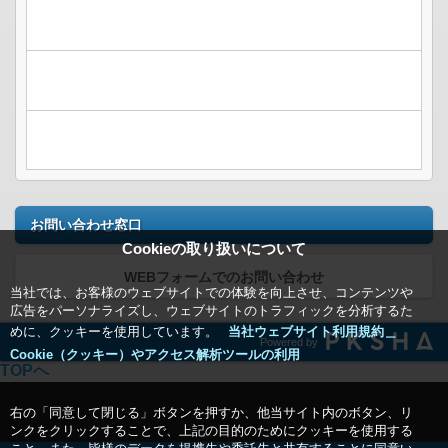
お問い合わせ窓口
Cookieの取り扱いについて
WEBフォームでのお問い合わせ
当社では、お客様のウェブサイトでの体験を向上させ、コンテンツや
広告をパーソナライズし、ウェブサイトのトラフィックを分析するた
めに、クッキーを使用しています。
当社ウェブサイト利用規約＿
Powered by
Cookie（クッキー）やアクセス解析ツールの利用
TOPへ
右の「同意して閉じる」ボタンを押すか、他当サイト内のボタン、リ
ンクをクリックすることで、上記の目的のためにクッキーを使用する