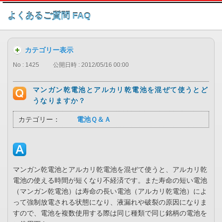
このページの本文へ
よくあるご質問 FAQ
カテゴリー表示
No : 1425
公開日時 : 2012/05/16 00:00
マンガン乾電池とアルカリ乾電池を混ぜて使うとど
うなりますか？
カテゴリー：
電池Ｑ＆Ａ
マンガン乾電池とアルカリ乾電池を混ぜて使うと、アルカリ乾
電池の使える時間が短くなり不経済です。また寿命の短い電池
（マンガン乾電池）は寿命の長い電池（アルカリ乾電池）によ
って強制放電される状態になり、液漏れや破裂の原因になりま
すので、電池を複数使用する際は同じ種類で同じ銘柄の電池を