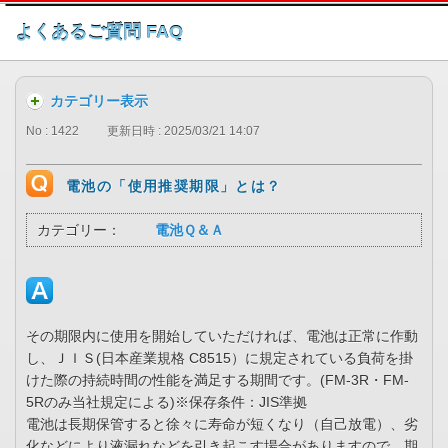
このページの本文へ
よくあるご質問 FAQ
カテゴリー表示
No : 1422
更新日時 : 2025/03/21 14:07
電池の「使用推奨期限」とは？
カテゴリー：
電池Ｑ＆Ａ
その期限内に使用を開始していただければ、電池は正常に作動
し、ＪＩＳ(日本産業規格 C8515）に規定されている負荷を掛
けた際の持続時間の性能を満足する期間です。(FM-3R・FM-
5Rのみ当社規定による)※保存条件：JIS準拠
電池は長期保管すると徐々に寿命が短くなり（自己放電）、劣
化などにより液漏れなどを引き起こす場合がありますので、期