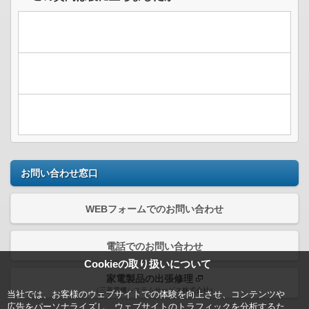
お問い合わせ窓口
WEBフォームでのお問い合わせ
電話でのお問い合わせ
Cookieの取り扱いについて
家電製品の出張修理
（三菱電機システムサービス株式会社）
当社では、お客様のウェブサイトでの体験を向上させ、コンテンツや
広告をパーソナライズし、ウェブサイトのトラフィックを分析するた