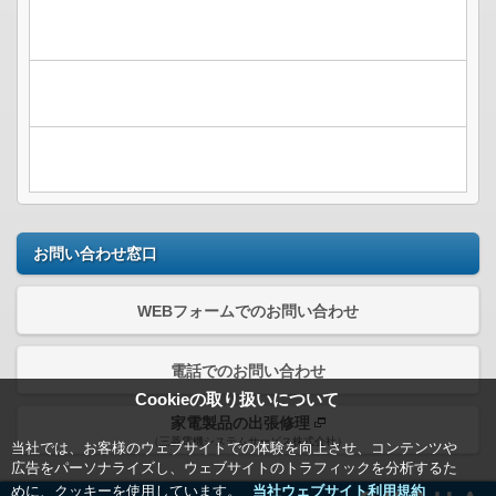
お問い合わせ窓口
WEBフォームでのお問い合わせ
電話でのお問い合わせ
Cookieの取り扱いについて
家電製品の出張修理
（三菱電機システムサービス株式会社）
当社では、お客様のウェブサイトでの体験を向上させ、コンテンツや
広告をパーソナライズし、ウェブサイトのトラフィックを分析するた
めに、クッキーを使用しています。
当社ウェブサイト利用規約＿