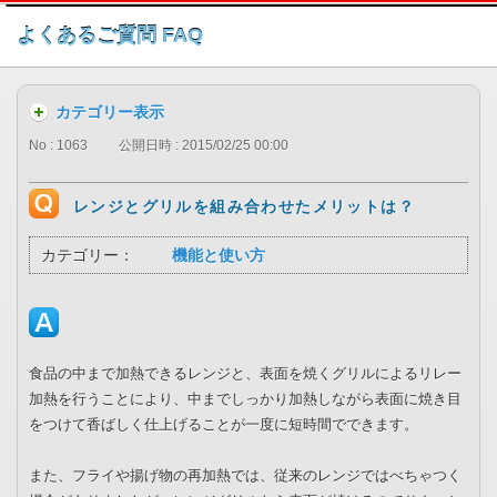
このページの本文へ
よくあるご質問 FAQ
カテゴリー表示
No : 1063
公開日時 : 2015/02/25 00:00
レンジとグリルを組み合わせたメリットは？
カテゴリー：
機能と使い方
食品の中まで加熱できるレンジと、表面を焼くグリルによるリレー
加熱を行うことにより、中までしっかり加熱しながら表面に焼き目
をつけて香ばしく仕上げることが一度に短時間でできます。
また、フライや揚げ物の再加熱では、従来のレンジではべちゃつく