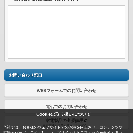
お問い合わせ窓口
WEBフォームでのお問い合わせ
電話でのお問い合わせ
Cookieの取り扱いについて
家電製品の出張修理
（三菱電機システムサービス株式会社）
当社では、お客様のウェブサイトでの体験を向上させ、コンテンツや
広告をパーソナライズし、ウェブサイトのトラフィックを分析するた