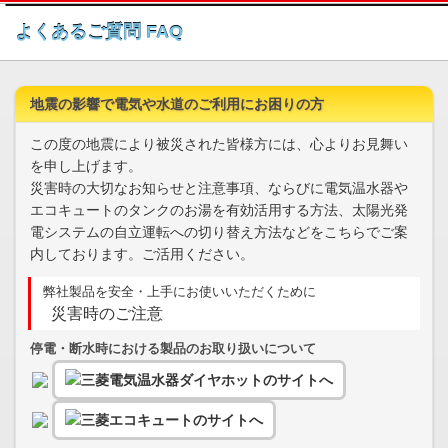
このページの本文へ
よくあるご質問 FAQ
地震の影響で電気や水道のご利用にお困りの方
この度の地震により被災された皆様方には、心よりお見舞い
を申し上げます。
災害時の大切なお知らせと注意事項、ならびに電気温水器や
エコキュートのタンクのお湯を有効活用する方法、太陽光発
電システムの自立運転への切り替え方法などをこちらでご案
内しております。ご活用ください。
弊社製品を安全・上手にお使いいただくために
災害時のご注意
停電・断水時における製品のお取り扱いについて