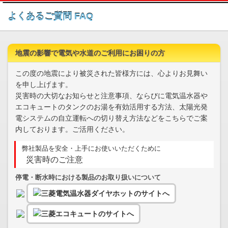
このページの本文へ
よくあるご質問 FAQ
地震の影響で電気や水道のご利用にお困りの方
この度の地震により被災された皆様方には、心よりお見舞い
を申し上げます。
災害時の大切なお知らせと注意事項、ならびに電気温水器や
エコキュートのタンクのお湯を有効活用する方法、太陽光発
電システムの自立運転への切り替え方法などをこちらでご案
内しております。ご活用ください。
弊社製品を安全・上手にお使いいただくために
災害時のご注意
停電・断水時における製品のお取り扱いについて