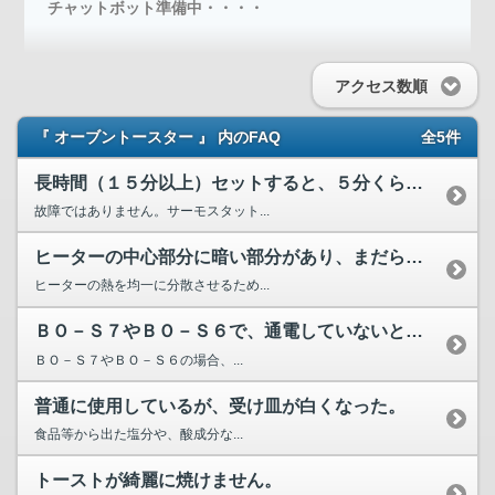
チャットボット準備中・・・・
アクセス数順
『 オーブントースター 』 内のFAQ
全5件
長時間（１５分以上）セットすると、５分くらい経過した頃ヒー...
故障ではありません。サーモスタット...
ヒーターの中心部分に暗い部分があり、まだら状態で通電してい...
ヒーターの熱を均一に分散させるため...
ＢＯ－Ｓ７やＢＯ－Ｓ６で、通電していないとき、上ヒーターの...
ＢＯ－Ｓ７やＢＯ－Ｓ６の場合、...
普通に使用しているが、受け皿が白くなった。
食品等から出た塩分や、酸成分な...
トーストが綺麗に焼けません。