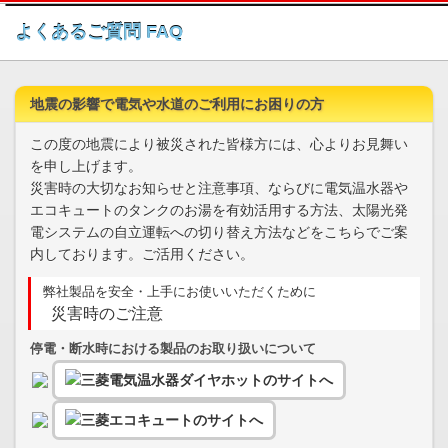
このページの本文へ
よくあるご質問 FAQ
地震の影響で電気や水道のご利用にお困りの方
この度の地震により被災された皆様方には、心よりお見舞い
を申し上げます。
災害時の大切なお知らせと注意事項、ならびに電気温水器や
エコキュートのタンクのお湯を有効活用する方法、太陽光発
電システムの自立運転への切り替え方法などをこちらでご案
内しております。ご活用ください。
弊社製品を安全・上手にお使いいただくために
災害時のご注意
停電・断水時における製品のお取り扱いについて