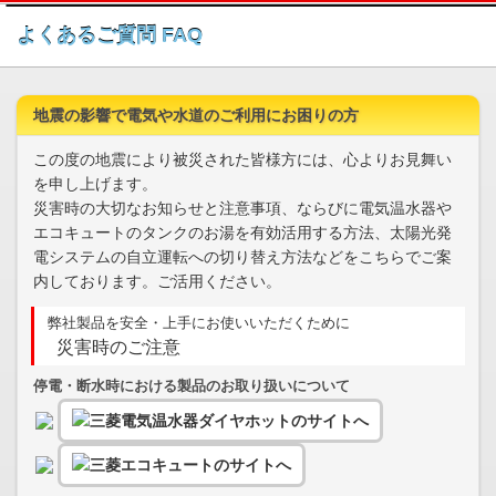
このページの本文へ
よくあるご質問 FAQ
地震の影響で電気や水道のご利用にお困りの方
この度の地震により被災された皆様方には、心よりお見舞い
を申し上げます。
災害時の大切なお知らせと注意事項、ならびに電気温水器や
エコキュートのタンクのお湯を有効活用する方法、太陽光発
電システムの自立運転への切り替え方法などをこちらでご案
内しております。ご活用ください。
弊社製品を安全・上手にお使いいただくために
災害時のご注意
停電・断水時における製品のお取り扱いについて