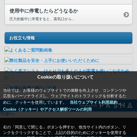
使用中に停電したらどうなるか
圧力炊飯中に停電すると、蒸気口から...
お役立ち情報
Cookieの取り扱いについて
当社では、お客様のウェブサイトでの体験を向上させ、コンテンツや
広告をパーソナライズし、ウェブサイトのトラフィックを分析するた
めに、クッキーを使用しています。
当社ウェブサイト利用規約＿
Powered by
Cookie（クッキー）やアクセス解析ツールの利用
TOPへ
右の「同意して閉じる」ボタンを押すか、他当サイト内のボタン、リ
ンクをクリックすることで、上記の目的のためにクッキーを使用する