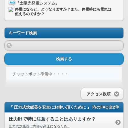
『太陽光発電システム』
停電になると、どうなりますか？また、停電時にも電気は
使えるのですか？
キーワード検索
検索する
チャットボット準備中・・・・
アクセス数順
『 圧力式炊飯器を安全にお使い頂くために 』 内のFAQ
全2件
圧力IHで特に注意することはありますか？
圧力式炊飯器は内部が高圧になるため...