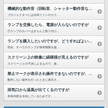
機械的な動作音（回転音、シャッター動作音など）がするのです...
プロジェクターには冷却ファンやカラ...
ランプを交換したら、電源が入らないのですが
①ランプのカバーはきちんと取り付け...
ランプを購入したいのですが、どうすればよいですか？
現在、すべてのランプが保有期限を超...
スクリーン上の映像に縞模様が見えるのですが
スクリーンとの干渉によるもので、故...
禁止マークが表示され操作できないのですが、故障ですか
動作しない操作を行ったときに表示さ...
排気口から温風が出てくるのですが
本体内部を冷却しているためです。 ...