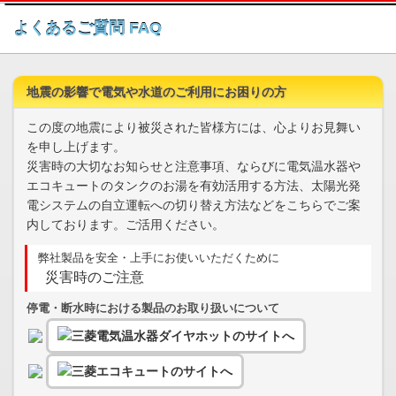
このページの本文へ
よくあるご質問 FAQ
地震の影響で電気や水道のご利用にお困りの方
この度の地震により被災された皆様方には、心よりお見舞い
を申し上げます。
災害時の大切なお知らせと注意事項、ならびに電気温水器や
エコキュートのタンクのお湯を有効活用する方法、太陽光発
電システムの自立運転への切り替え方法などをこちらでご案
内しております。ご活用ください。
弊社製品を安全・上手にお使いいただくために
災害時のご注意
停電・断水時における製品のお取り扱いについて