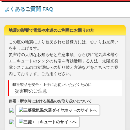
このページの本文へ
よくあるご質問 FAQ
地震の影響で電気や水道のご利用にお困りの方
この度の地震により被災された皆様方には、心よりお見舞い
を申し上げます。
災害時の大切なお知らせと注意事項、ならびに電気温水器や
エコキュートのタンクのお湯を有効活用する方法、太陽光発
電システムの自立運転への切り替え方法などをこちらでご案
内しております。ご活用ください。
弊社製品を安全・上手にお使いいただくために
災害時のご注意
停電・断水時における製品のお取り扱いについて