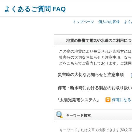
よくあるご質問 FAQ
トップページ
個人のお客様
よく
地震の影響で電気や水道のご利用につ
この度の地震により被災された皆様方には
災害時の大切なお知らせと注意事項、なら
どをこちらでご案内しております。ご活用
災害時の大切なお知らせと注意事項
停電・断水時における製品のお取り扱
『太陽光発電システム』
停電になる
キーワード検索
キーワードまたは文章で検索できます(60文字