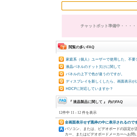
チャットボット準備中・・・・
閲覧の多いFAQ
家庭系（個人）ユーザーで使用した、不要
液晶パネルのドット欠けに関して
パネルの上下で色が違うのですが。
ディスプレイを新しくしたら、画面表示が
HDCPに対応していますか？
『 液晶製品に関して 』 内のFAQ
12件中 11 - 12 件を表示
全画面表示せず黒枠の中に表示されるので
パソコン、または、ビデオボードの設定が
カー、またはビデオボードメーカーへお問