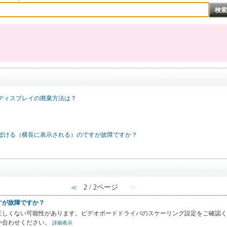
ディスプレイの廃棄方法は？
ぼける（横長に表示される）のですが故障ですか？
2 / 2ページ
≫
≪
すが故障ですか？
正しくない可能性があります。ビデオボードドライバのスケーリング設定をご確認く
い合わせください。
詳細表示