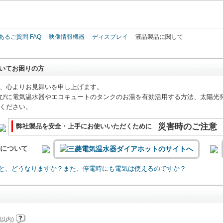
このページの本文へ
あるご質問 FAQ
映像情報機器
ディスプレイ
液晶製品に関して
いてお困りの方
、心よりお見舞いを申し上げます。
びに電気温水器やエコキュートのタンクのお湯を有効活用する方法、太陽光
ください。
災害時のご注意
弊社製品を安全・上手にお使いいただくために
いについて
と、どうなりますか？また、停電時にも電気は使えるのですか？
以内)