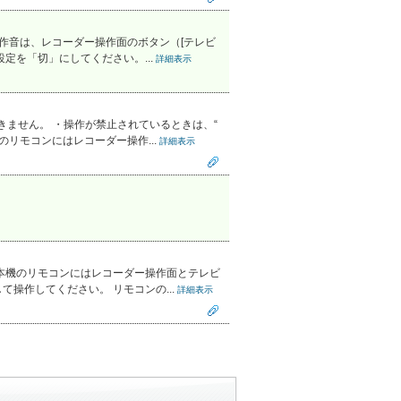
作音は、レコーダー操作面のボタン（[テレビ
定を「切」にしてください。...
詳細表示
ません。 ・操作が禁止されているときは、“
リモコンにはレコーダー操作...
詳細表示
本機のリモコンにはレコーダー操作面とテレビ
操作してください。 リモコンの...
詳細表示