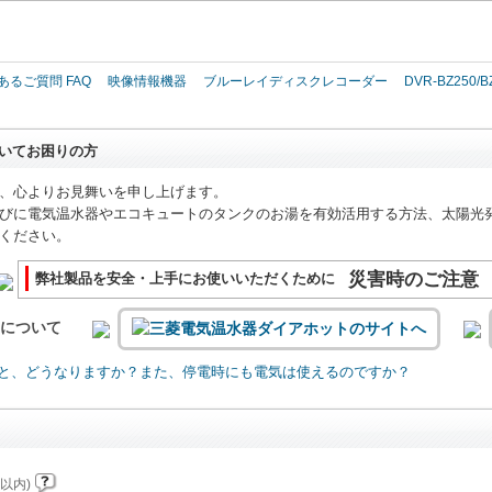
このページの本文へ
あるご質問 FAQ
映像情報機器
ブルーレイディスクレコーダー
DVR-BZ250/B
いてお困りの方
、心よりお見舞いを申し上げます。
びに電気温水器やエコキュートのタンクのお湯を有効活用する方法、太陽光
ください。
災害時のご注意
弊社製品を安全・上手にお使いいただくために
いについて
と、どうなりますか？また、停電時にも電気は使えるのですか？
以内)