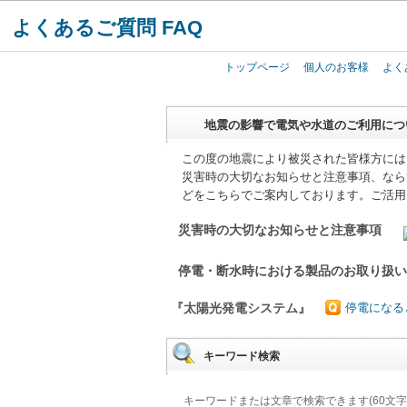
よくあるご質問 FAQ
トップページ
個人のお客様
よく
地震の影響で電気や水道のご利用につ
この度の地震により被災された皆様方には
災害時の大切なお知らせと注意事項、なら
どをこちらでご案内しております。ご活用
災害時の大切なお知らせと注意事項
停電・断水時における製品のお取り扱
『太陽光発電システム』
停電になる
キーワード検索
キーワードまたは文章で検索できます(60文字