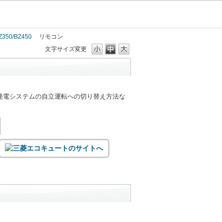
Z350/BZ450
リモコン
文字サイズ変更
発電システムの自立運転への切り替え方法な