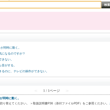
台が同時に動く。
気になるのですが？
できない。
ら音がする。
きるのに、テレビの操作ができない。
≪
1 / 1ページ
≫
台が同時に動く。
切り替えてください。 ＞取扱説明書P36（添付ファイルPDF）をご参照ください。