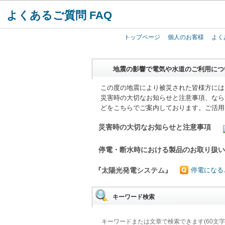
よくあるご質問 FAQ
トップページ
個人のお客様
よく
地震の影響で電気や水道のご利用につ
この度の地震により被災された皆様方には
災害時の大切なお知らせと注意事項、なら
どをこちらでご案内しております。ご活用
災害時の大切なお知らせと注意事項
停電・断水時における製品のお取り扱
『太陽光発電システム』
停電になる
キーワード検索
キーワードまたは文章で検索できます(60文字