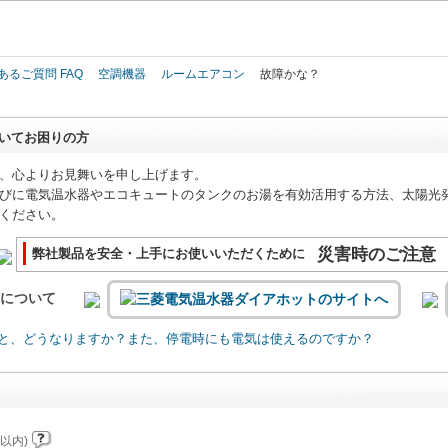
このページの本文へ
あるご質問 FAQ
空調機器
ルームエアコン
故障かな？
いてお困りの方
、心よりお見舞いを申し上げます。
びに電気温水器やエコキュートのタンクのお湯を有効活用する方法、太陽光
ください。
災害時のご注意
弊社製品を安全・上手にお使いいただくために
いについて
と、どうなりますか？また、停電時にも電気は使えるのですか？
以内)