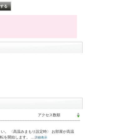
い。 〈高温みまもり設定時〉 お部屋が高温
を開始します。 ...
詳細表示