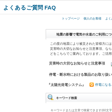
よくあるご質問 FAQ
トップページ
個人のお客様
よく
地震の影響で電気や水道のご利用につ
この度の地震により被災された皆様方には
災害時の大切なお知らせと注意事項、なら
どをこちらでご案内しております。ご活用
災害時の大切なお知らせと注意事項
停電・断水時における製品のお取り扱
『太陽光発電システム』
停電になる
キーワード検索
キーワードまたは文章で検索できます(60文字