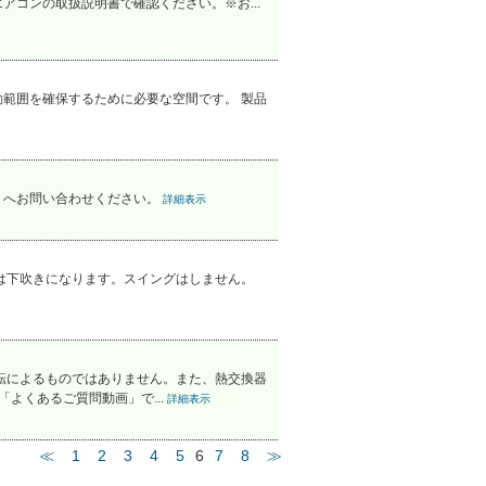
コンの取扱説明書で確認ください。※お...
範囲を確保するために必要な空間です。 製品
」へお問い合わせください。
詳細表示
は下吹きになります。スイングはしません。
転によるものではありません。また、熱交換器
よくあるご質問動画」で...
詳細表示
≪
1
2
3
4
5
6
7
8
≫