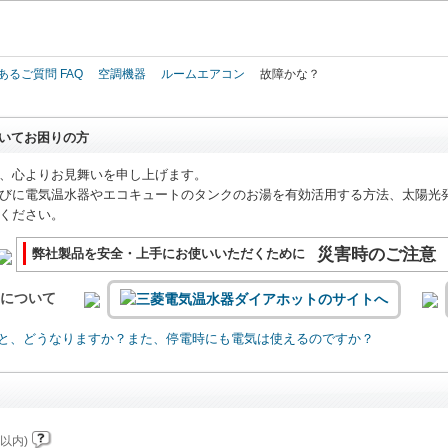
このページの本文へ
あるご質問 FAQ
空調機器
ルームエアコン
故障かな？
いてお困りの方
、心よりお見舞いを申し上げます。
びに電気温水器やエコキュートのタンクのお湯を有効活用する方法、太陽光
ください。
災害時のご注意
弊社製品を安全・上手にお使いいただくために
いについて
と、どうなりますか？また、停電時にも電気は使えるのですか？
以内)