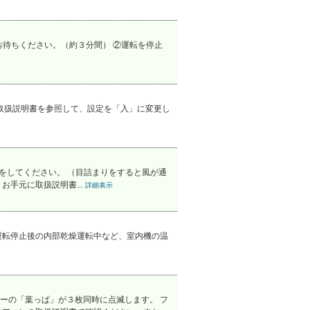
待ちください。（約３分間） ②運転を停止
取扱説明書を参照して、設定を「入」に変更し
をしてください。 （目詰まりをすると風が通
手元に取扱説明書...
詳細表示
運転停止後の内部乾燥運転中など、室内機の温
ーの「葉っぱ」が３枚同時に点滅します。 フ