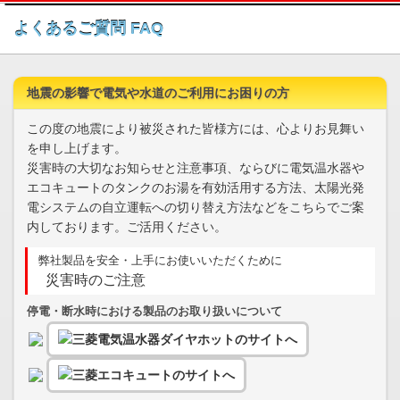
このページの本文へ
よくあるご質問 FAQ
地震の影響で電気や水道のご利用にお困りの方
この度の地震により被災された皆様方には、心よりお見舞い
を申し上げます。
災害時の大切なお知らせと注意事項、ならびに電気温水器や
エコキュートのタンクのお湯を有効活用する方法、太陽光発
電システムの自立運転への切り替え方法などをこちらでご案
内しております。ご活用ください。
弊社製品を安全・上手にお使いいただくために
災害時のご注意
停電・断水時における製品のお取り扱いについて