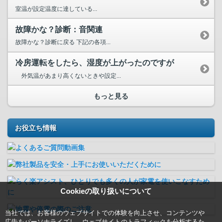
室温が設定温度に達している...
故障かな？診断：音関連
故障かな？診断に戻る 下記の各項...
冷房運転をしたら、湿度が上がったのですが
外気温があまり高くないときや設定...
もっと見る
お役立ち情報
Cookieの取り扱いについて
当社では、お客様のウェブサイトでの体験を向上させ、コンテンツや
広告をパーソナライズし、ウェブサイトのトラフィックを分析するた