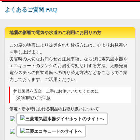
このページの本文へ
よくあるご質問 FAQ
地震の影響で電気や水道のご利用にお困りの方
この度の地震により被災された皆様方には、心よりお見舞い
を申し上げます。
災害時の大切なお知らせと注意事項、ならびに電気温水器や
エコキュートのタンクのお湯を有効活用する方法、太陽光発
電システムの自立運転への切り替え方法などをこちらでご案
内しております。ご活用ください。
弊社製品を安全・上手にお使いいただくために
災害時のご注意
停電・断水時における製品のお取り扱いについて