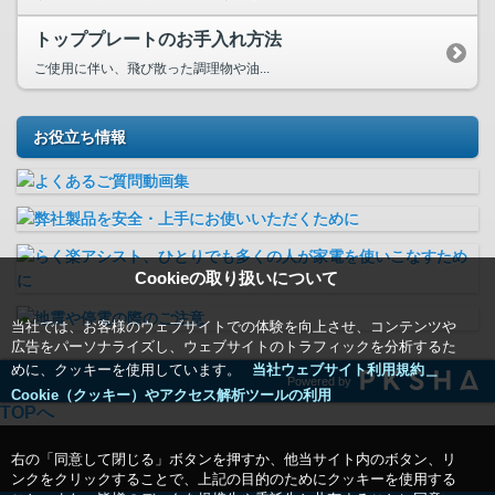
トッププレートのお手入れ方法
ご使用に伴い、飛び散った調理物や油...
お役立ち情報
Cookieの取り扱いについて
当社では、お客様のウェブサイトでの体験を向上させ、コンテンツや
広告をパーソナライズし、ウェブサイトのトラフィックを分析するた
めに、クッキーを使用しています。
当社ウェブサイト利用規約＿
Powered by
Cookie（クッキー）やアクセス解析ツールの利用
TOPへ
右の「同意して閉じる」ボタンを押すか、他当サイト内のボタン、リ
ンクをクリックすることで、上記の目的のためにクッキーを使用する