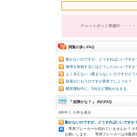
チャットボット準備中・・・・
閲覧の多いFAQ
動かないのですが、どうすればいいですか
修理を依頼するにはどうしたらいいですか
よく冷えない（暖まらない）のですがどう
部屋がにおうのですが異常でしょうか？
暖房運転中に、5分ほど運転が止まる。
『 故障かな？ 』 内のFAQ
8件中 1 - 8 件を表示
動かないのですが、どうすればいいですか
・専用ブレーカーが切れていませんか？ ※
お願いします。 専用ブレーカーは冷暖房室