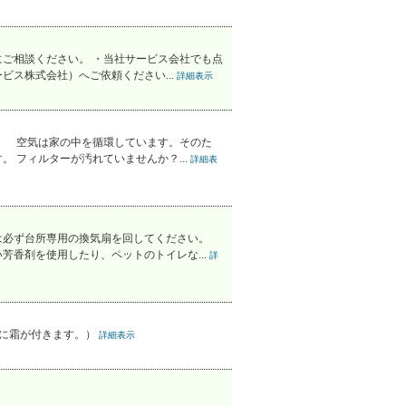
ご相談ください。 ・当社サービス会社でも点
ス株式会社）へご依頼ください...
詳細表示
。 空気は家の中を循環しています。そのた
 フィルターが汚れていませんか？...
詳細表
は必ず台所専用の換気扇を回してください。
香剤を使用したり、ペットのトイレな...
詳
きに霜が付きます。）
詳細表示