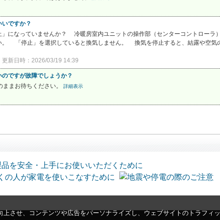
いいですか？
止」になっていませんか？ 冷暖房室内ユニットの操作部（センターコントローラ
。 「停止」を選択していると換気しません。 換気を停止すると、結露や空気の汚
更新日時：2026/03/19 14:39
いのですが故障でしょうか？
のままお待ちください。
詳細表示
向上させ、コンテンツや広告をパーソナライズし、ウェブサイトのトラフィ