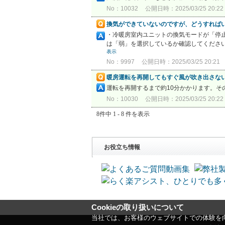
No：10032
公開日時：2025/03/25 20:22
換気ができていないのですが、どうすれば
・冷暖房室内ユニットの換気モードが「停
は「弱」を選択しているか確認してください
表示
No：9997
公開日時：2025/03/25 20:21
暖房運転を再開してもすぐ風が吹き出さな
運転を再開するまで約10分かかります。そ
No：10030
公開日時：2025/03/25 20:22
8件中 1 - 8 件を表示
お役立ち情報
Cookieの取り扱いについて
当社では、お客様のウェブサイトでの体験を