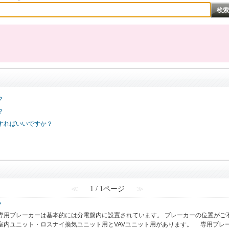
？
？
すればいいですか？
≪
1 / 1ページ
≫
？
専用ブレーカーは基本的には分電盤内に設置されています。 ブレーカーの位置がご
内ユニット・ロスナイ換気ユニット用とVAVユニット用があります。 専用ブレーカ