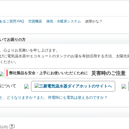
このページの本文へ
あるご質問 FAQ
空調機器
換気・冷暖房システム
故障かな？
いてお困りの方
、心よりお見舞いを申し上げます。
びに電気温水器やエコキュートのタンクのお湯を有効活用する方法、太陽光
ください。
災害時のご注意
弊社製品を安全・上手にお使いいただくために
いについて
と、どうなりますか？また、停電時にも電気は使えるのですか？
以内)