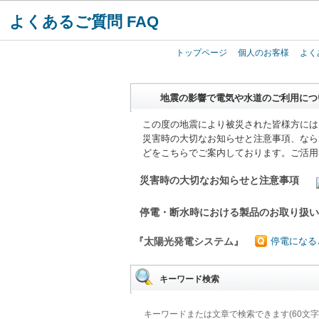
よくあるご質問 FAQ
トップページ
個人のお客様
よく
地震の影響で電気や水道のご利用につ
この度の地震により被災された皆様方には
災害時の大切なお知らせと注意事項、なら
どをこちらでご案内しております。ご活用
災害時の大切なお知らせと注意事項
停電・断水時における製品のお取り扱
『太陽光発電システム』
停電になる
キーワード検索
キーワードまたは文章で検索できます(60文字