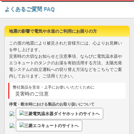
このページの本文へ
よくあるご質問 FAQ
地震の影響で電気や水道のご利用にお困りの方
この度の地震により被災された皆様方には、心よりお見舞い
を申し上げます。
災害時の大切なお知らせと注意事項、ならびに電気温水器や
エコキュートのタンクのお湯を有効活用する方法、太陽光発
電システムの自立運転への切り替え方法などをこちらでご案
内しております。ご活用ください。
弊社製品を安全・上手にお使いいただくために
災害時のご注意
停電・断水時における製品のお取り扱いについて