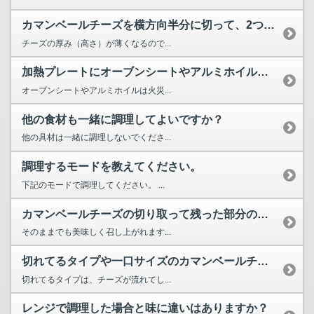
カマンベールチーズを横方向半分に切って、2つにして調理する...
チーズの厚み（高さ）が薄くなるので...
加熱プレートにオーブンシートやアルミホイルを敷いて調理して...
オーブンシートやアルミホイルは火災...
他の食材も一緒に調理してよいですか？
他の具材は一緒に調理しないでくださ...
調理するモードを教えてください。
下記のモードで調理してください。 ...
カマンベールチーズの切り取って残った部分の活用方法はありますか？
そのままでも美味しく召し上がれます...
切れてるタイプや一口サイズのカマンベールチーズでも調理でき...
切れてるタイプは、チーズが流れてし...
レンジで調理した場合と味に違いはありますか？