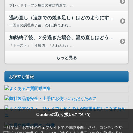
ブレッドオーブン独自の密封構造で、...
温め直し（追加での焼き足し）はどのようにすればよいですか？
一回目の調理終了後、2分以内であれ...
加熱終了後、２分過ぎた場合、温め直しはどうしたらいいでしょうか？
「トースト」「４枚切」「ふわふわ」...
もっと見る
お役立ち情報
Cookieの取り扱いについて
当社では、お客様のウェブサイトでの体験を向上させ、コンテンツや
広告をパーソナライズし、ウェブサイトのトラフィックを分析するた