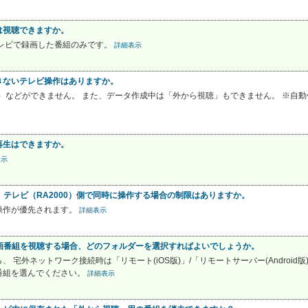
は視聴できますか。
テレビで録画した番組のみです。
詳細表示
きないテレビ操作はありますか。
）などができません。 また、データ作成中は「外から視聴」もできません。 ※自
再生はできますか。
表示
用時、テレビ（RA2000）側で同時に操作する場合の制限はありますか。
の操作が優先されます。
詳細表示
で、録画番組を視聴する場合、どのフォルダーを選択すればよいでしょうか。
宅外ネットワーク接続時は「リモート(iOS版)」/「リモートサーバー(Android版)
番組を選んでください。
詳細表示