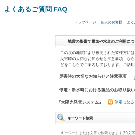
よくあるご質問 FAQ
トップページ
個人のお客様
よく
地震の影響で電気や水道のご利用につ
この度の地震により被災された皆様方には
災害時の大切なお知らせと注意事項、なら
どをこちらでご案内しております。ご活用
災害時の大切なお知らせと注意事項
停電・断水時における製品のお取り扱
『太陽光発電システム』
停電になる
キーワード検索
キーワードまたは文章で検索できます(60文字