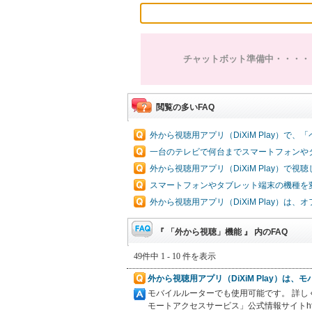
チャットボット準備中・・・・
閲覧の多いFAQ
外から視聴用アプリ（DiXiM Play）
一台のテレビで何台までスマートフォンや
外から視聴用アプリ（DiXiM Play）
スマートフォンやタブレット端末の機種を
外から視聴用アプリ（DiXiM Play）
『 「外から視聴」機能 』 内のFAQ
49件中 1 - 10 件を表示
外から視聴用アプリ（DiXiM Play）は
モバイルルーターでも使用可能です。 詳しくは、デジオン
モートアクセスサービス」公式情報サイトhttps://su