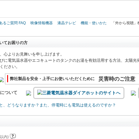
このページの本文へ
あるご質問 FAQ
映像情報機器
液晶テレビ
機能・使いかた
「外から視聴」
いてお困りの方
、心よりお見舞いを申し上げます。
びに電気温水器やエコキュートのタンクのお湯を有効活用する方法、太陽光
ください。
災害時のご注意
弊社製品を安全・上手にお使いいただくために
いについて
と、どうなりますか？また、停電時にも電気は使えるのですか？
以内)