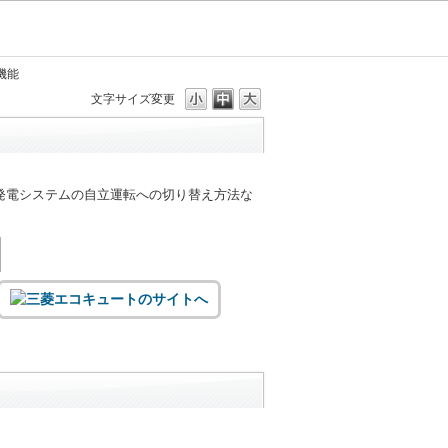
機能
文字サイズ変更
発電システムの自立運転への切り替え方法な