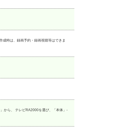
動作成時は、録画予約・録画視聴等はできま
」から、 テレビRA2000を選び、「本体」-