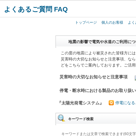
よくあるご質問 FAQ
トップページ
個人のお客様
よく
地震の影響で電気や水道のご利用につ
この度の地震により被災された皆様方には
災害時の大切なお知らせと注意事項、なら
どをこちらでご案内しております。ご活用
災害時の大切なお知らせと注意事項
停電・断水時における製品のお取り扱
『太陽光発電システム』
停電になる
キーワード検索
キーワードまたは文章で検索できます(60文字