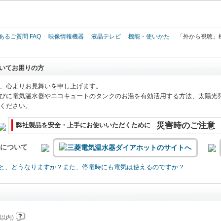
このページの本文へ
あるご質問 FAQ
映像情報機器
液晶テレビ
機能・使いかた
「外から視聴」
いてお困りの方
、心よりお見舞いを申し上げます。
びに電気温水器やエコキュートのタンクのお湯を有効活用する方法、太陽光
ください。
災害時のご注意
弊社製品を安全・上手にお使いいただくために
いについて
と、どうなりますか？また、停電時にも電気は使えるのですか？
以内)