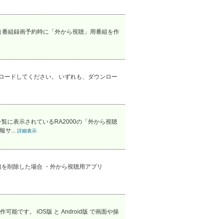
 （番組録画予約時に「外から視聴」用番組を作
からダウンロードしてください。 いずれも、ダウンロー
に表示されているRA2000の「外から視聴
サ...
詳細表示
を削除した場合 ・外から視聴用アプリ
。
す。 iOS版 と Android版 で画面や操