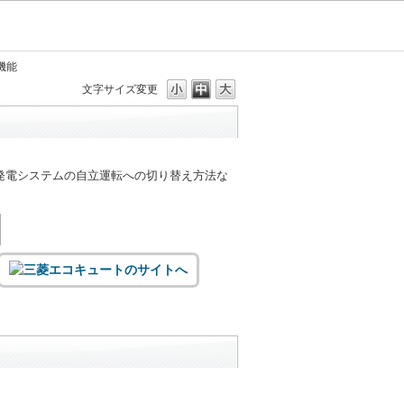
機能
文字サイズ変更
発電システムの自立運転への切り替え方法な