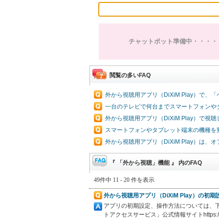
チャットボット準備中・・・・
閲覧の多いFAQ
外から視聴用アプリ（DiXiM Play）
一台のテレビで何台までスマートフォンや
外から視聴用アプリ（DiXiM Play）
スマートフォンやタブレット端末の機種を
外から視聴用アプリ（DiXiM Play）
『 「外から視聴」機能 』 内のFAQ
49件中 11 - 20 件を表示
外から視聴用アプリ（DiXiM Play）の
アプリの初期設定、操作方法については、下記デジオン社H
トアクセスサービス」公式情報サイトhttps://suppo