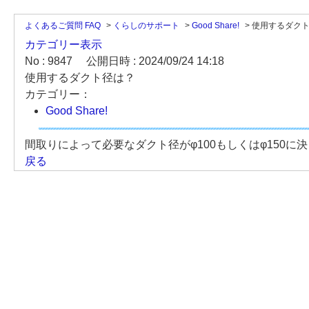
よくあるご質問 FAQ
>
くらしのサポート
>
Good Share!
>
使用するダク
カテゴリー表示
No : 9847
公開日時 : 2024/09/24 14:18
使用するダクト径は？
カテゴリー：
Good Share!
間取りによって必要なダクト径がφ100もしくはφ150
戻る