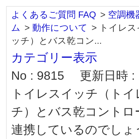
よくあるご質問 FAQ
>
空調機
ム
>
動作について
>
トイレス
ッチ）とバス乾コン...
カテゴリー表示
No : 9815
更新日時 : 2
トイレスイッチ（トイ
チ）とバス乾コントロ
連携しているのでしょ