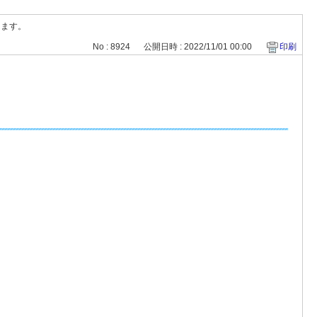
します。
No : 8924
公開日時 : 2022/11/01 00:00
印刷