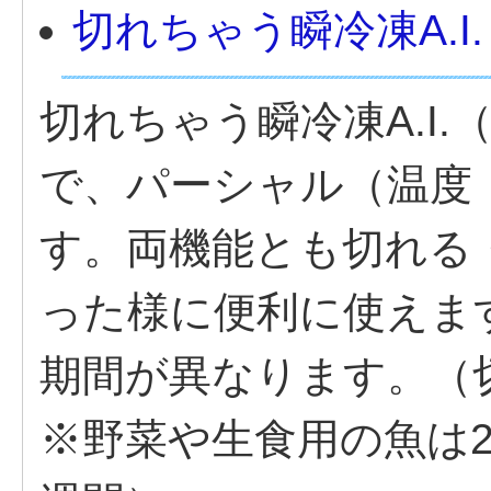
切れちゃう瞬冷凍A.I.
切れちゃう瞬冷凍A.I.
で、パーシャル（温度；
す。両機能とも切れる
った様に便利に使えま
期間が異なります。（
※野菜や生食用の魚は2