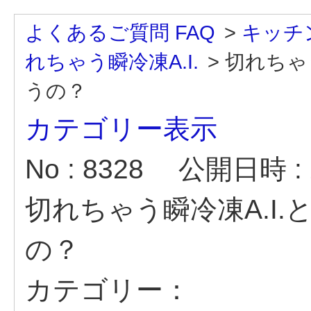
よくあるご質問 FAQ
>
キッチ
れちゃう瞬冷凍A.I.
>
切れちゃ
うの？
カテゴリー表示
No : 8328
公開日時 : 2
切れちゃう瞬冷凍A.I
の？
カテゴリー：