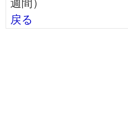
週間）
戻る