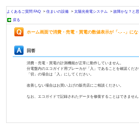
よくあるご質問 FAQ
>
住まいの設備
>
太陽光発電システム
>
故障かな？と
戻る
ホーム画面で消費・売電・買電の数値表示が「-.- -」になってい
回答
消費・売電・買電の計測機能が正常に動作していません。
分電盤内のエコガイド用ブレーカが「入」であることを確認くださ
「切」の場合は「入」にしてください。
改善しない場合はお買い上げの販売店にご相談ください。
なお、エコガイドで記録されたデータを修復することはできません