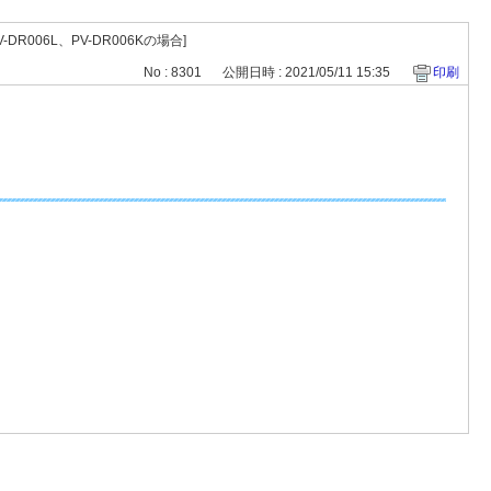
006L、PV-DR006Kの場合]
No : 8301
公開日時 : 2021/05/11 15:35
印刷