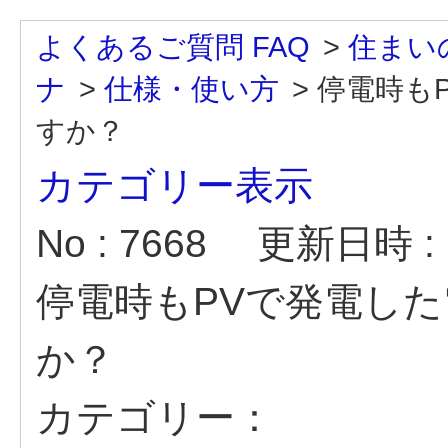
よくあるご質問 FAQ
>
住まい
ナ
>
仕様・使い方
>
停電時も
すか？
カテゴリー表示
No : 7668
更新日時 : 2
停電時もPVで発電し
か？
カテゴリー：