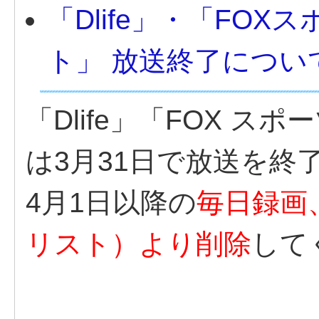
「Dlife」・「FO
ト」 放送終了につい
「Dlife」「FOX 
は3月31日で放送を終
4月1日以降の
毎日録画
リスト）より削除
して