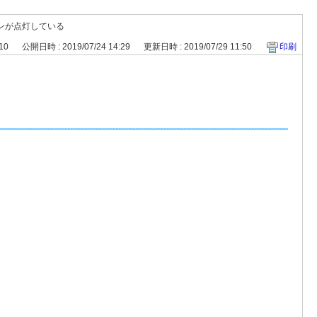
ンが点灯している
110
公開日時 : 2019/07/24 14:29
更新日時 : 2019/07/29 11:50
印刷