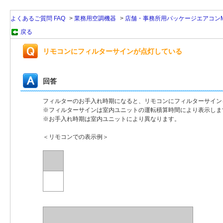
よくあるご質問 FAQ
>
業務用空調機器
>
店舗・事務所用パッケージエアコンMr
戻る
リモコンにフィルターサインが点灯している
回答
フィルターのお手入れ時期になると、リモコンにフィルターサイン
※フィルターサインは室内ユニットの運転積算時間により表示しま
※お手入れ時期は室内ユニットにより異なります。
＜リモコンでの表示例＞