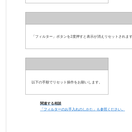
「フィルター」ボタンを2度押すと表示が消えリセットされま
以下の手順でリセット操作をお願いします。
関連する相談
「フィルターのお手入れのしかた」も参照ください。